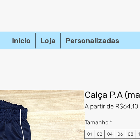
Início
Loja
Personalizadas
Calça P.A (ma
A partir de
R$64,10
Tamanho
*
01
02
04
06
08