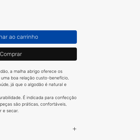
nar ao carrinho
Comprar
odão, a malha abrigo oferece os
a uma boa relação custo-benefício,
úde, já que o algodão é natural e
urabilidade. É indicada para confecção
peças são práticas, confortáveis,
r e secar.