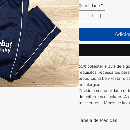
Quantidade
*
Adicio
65% poliéster e 35% de alg
requisitos necessários par
proporciona bem-estar e sa
antialérgico.
Devido a sua qualidade e d
de uniformes escolares. As 
resistentes e fáceis de lava
Tabela de Medidas