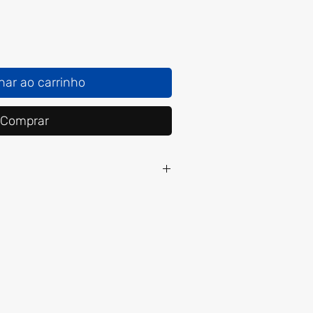
nar ao carrinho
Comprar
ent
Largura
Compriment
o da manga
35
33
37
35