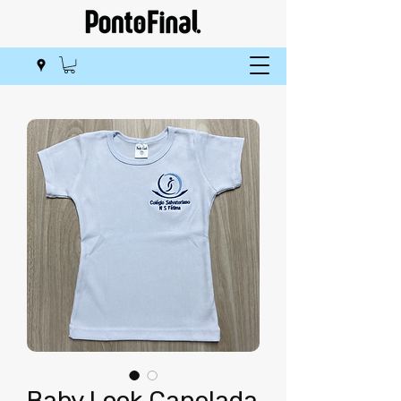
Baby Look Canelada