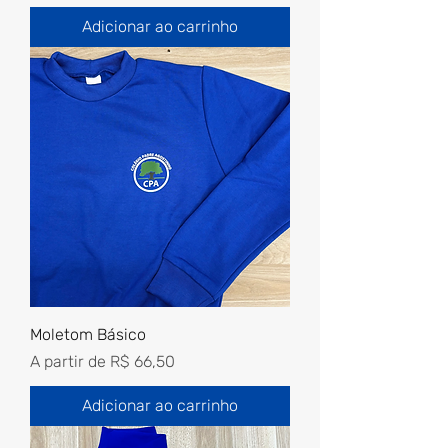
Adicionar ao carrinho
Moletom Básico
Preço promocional
A partir de
R$ 66,50
Adicionar ao carrinho