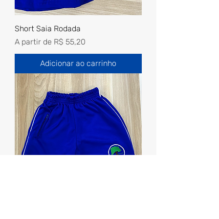
Short Saia Rodada
Preço promocional
A partir de
R$ 55,20
Adicionar ao carrinho
Bermuda P.A (malha colegial)