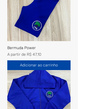
Bermuda Power
Preço promocional
A partir de
R$ 47,10
Adicionar ao carrinho