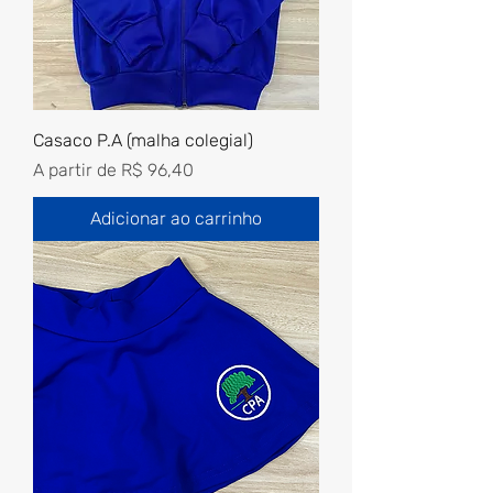
Casaco P.A (malha colegial)
Preço promocional
A partir de
R$ 96,40
Adicionar ao carrinho