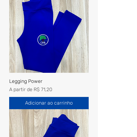
Legging Power
Preço promocional
A partir de
R$ 71,20
Adicionar ao carrinho