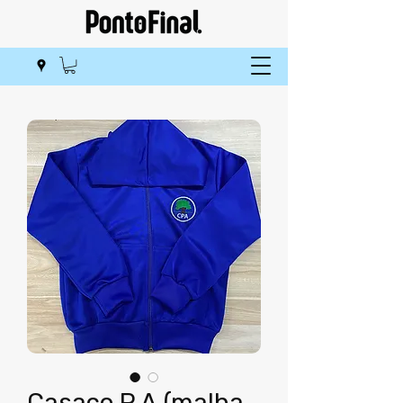
Casaco P.A (malha