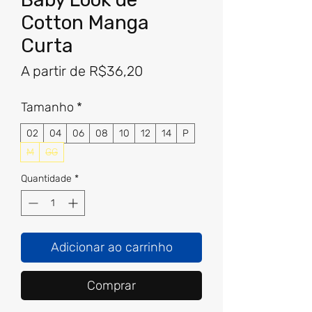
Cotton Manga
Curta
Preço
A partir de
R$36,20
promocional
Tamanho
*
02
04
06
08
10
12
14
P
M
GG
Quantidade
*
Adicionar ao carrinho
Comprar