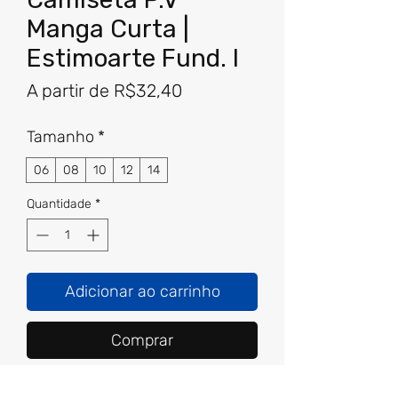
Manga Curta |
Estimoarte Fund. I
Preço
A partir de
R$32,40
promocional
Tamanho
*
06
08
10
12
14
Quantidade
*
Adicionar ao carrinho
Comprar