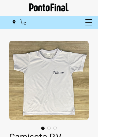
Camiseta P.V