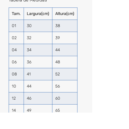
Tam.
Largura(cm)
Altura(cm)
01
30
38
02
32
39
04
34
44
06
36
48
08
41
52
10
44
56
12
46
60
14
49
65
P
52
68