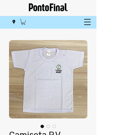
Camiseta P.V