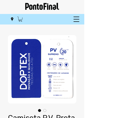
Camiseta P.V. Preta