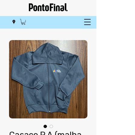
Casaco P.A (malha