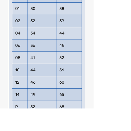
01
30
38
02
32
39
04
34
44
06
36
48
08
41
52
10
44
56
12
46
60
14
49
65
P
52
68
M
56
71