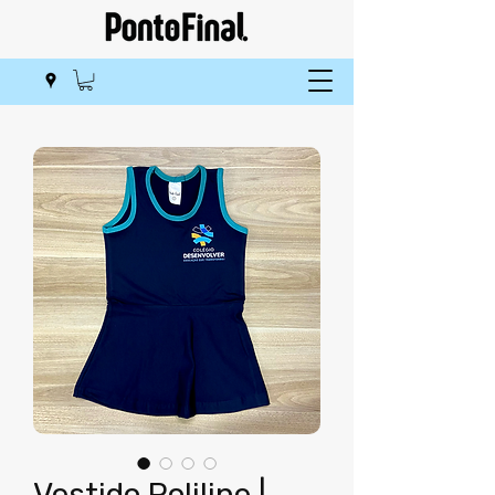
Vestido Poliline |